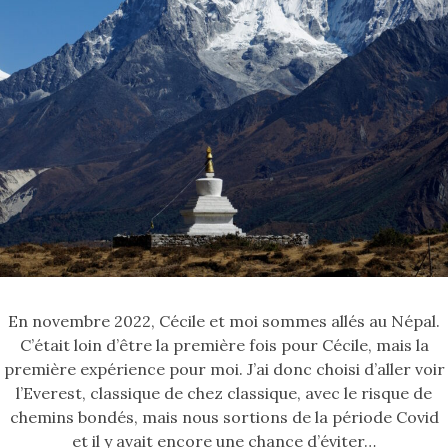
En novembre 2022, Cécile et moi sommes allés au Népal.
C’était loin d’être la première fois pour Cécile, mais la
première expérience pour moi. J’ai donc choisi d’aller voir
l’Everest, classique de chez classique, avec le risque de
chemins bondés, mais nous sortions de la période Covid
et il y avait encore une chance d’éviter…