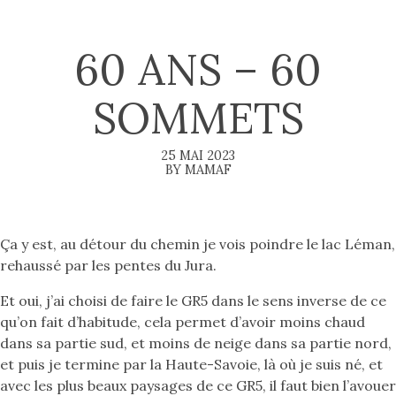
60 ANS – 60
SOMMETS
25 MAI 2023
BY MAMAF
Ça y est, au détour du chemin je vois poindre le lac Léman,
rehaussé par les pentes du Jura.
Et oui, j’ai choisi de faire le GR5 dans le sens inverse de ce
qu’on fait d’habitude, cela permet d’avoir moins chaud
dans sa partie sud, et moins de neige dans sa partie nord,
et puis je termine par la Haute-Savoie, là où je suis né, et
avec les plus beaux paysages de ce GR5, il faut bien l’avouer